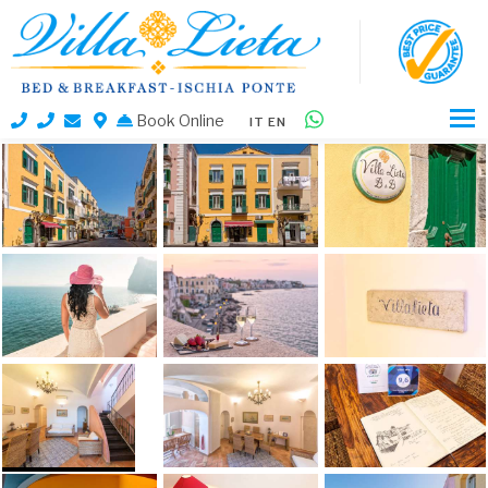
Book Online
IT
EN